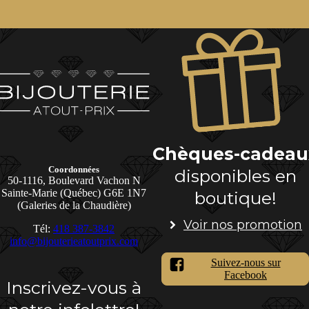
Chèques-cadeau
Coordonnées
disponibles en
50-1116, Boulevard Vachon N
Sainte-Marie (Québec) G6E 1N7
boutique!
(Galeries de la Chaudière)
Voir nos promotion
Tél:
418 387-3842
info@bijouterieatoutprix.com
Suivez-nous sur
Facebook
Inscrivez-vous à