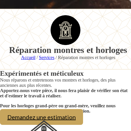
Réparation montres et horloges
Accueil
/
Services
/ Réparation montres et horloges
Expérimentés et méticuleux
Nous réparons et entretenons vos montres et horloges, des plus
anciennes aux plus récentes.
Apportez-nous votre pièce, il nous fera plaisir de vérifier son état
et d'estimer le travail à réaliser.
Pour les horloges grand-père ou grand-mère, veuillez nous
appeler au
418 387-3842
pour une évaluation.
Demandez une estimation