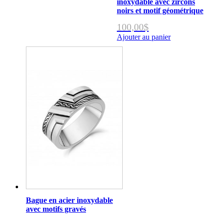
inoxydable avec zircons
noirs et motif géométrique
100,00
$
Ajouter au panier
Bague en acier inoxydable
avec motifs gravés