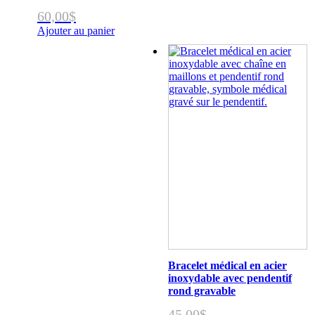
60,00
$
Ajouter au panier
Bracelet médical en acier
inoxydable avec pendentif
rond gravable
45,00
$