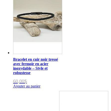
Bracelet en cuir noir tressé
avec fermoir en acier
inoxydable – Style et
robustesse
60,00
$
Ajouter au panier