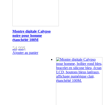
Montre digitale Calypso
noire pour homme
étanchéité 100M
54,99
$
Ajouter au panier