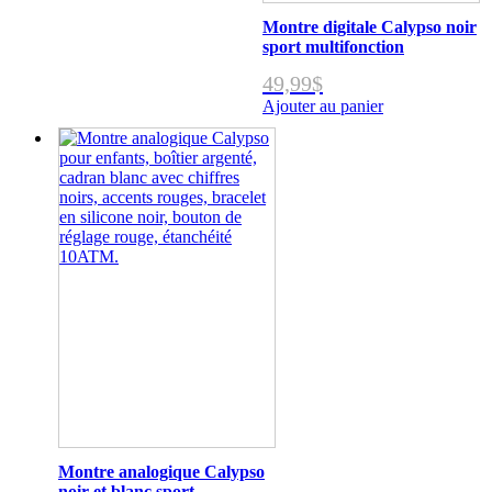
Montre digitale Calypso noir
sport multifonction
49,99
$
Ajouter au panier
Montre analogique Calypso
noir et blanc sport