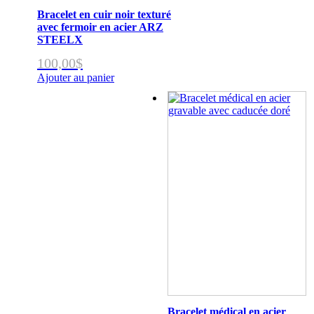
Bracelet en cuir noir texturé
avec fermoir en acier ARZ
STEELX
100,00
$
Ajouter au panier
Bracelet médical en acier