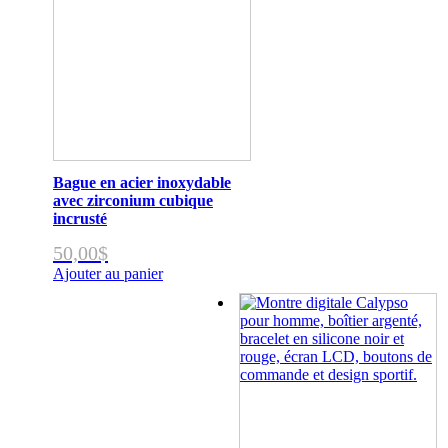
Bague en acier inoxydable
avec zirconium cubique
incrusté
50,00
$
Ajouter au panier