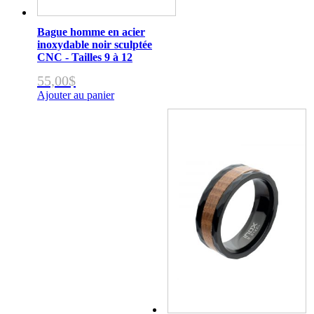
Bague homme en acier
inoxydable noir sculptée
CNC - Tailles 9 à 12
55,00
$
Ajouter au panier