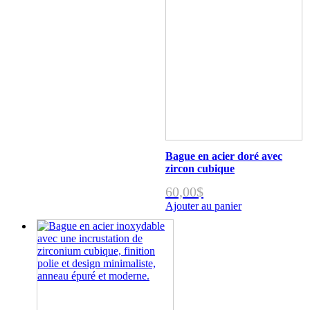
Bague en acier doré avec
zircon cubique
60,00
$
Ajouter au panier