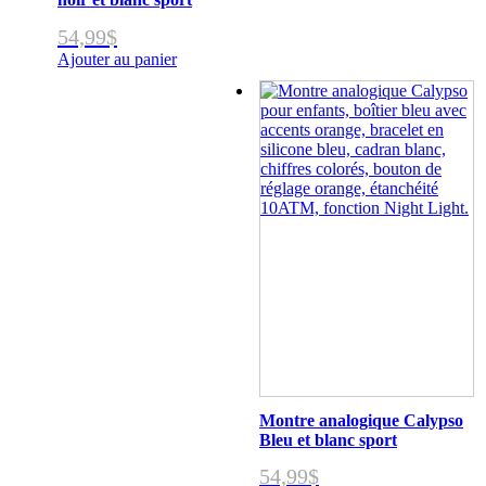
54,99
$
Ajouter au panier
Montre analogique Calypso
Bleu et blanc sport
54,99
$