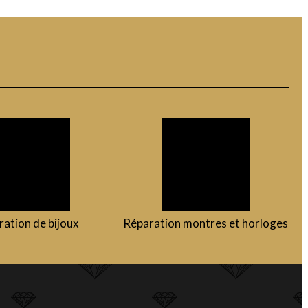
ation de bijoux
Réparation montres et horloges