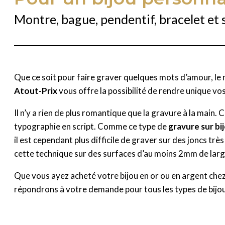
Montre, bague, pendentif, bracelet et 
Que ce soit pour faire graver quelques mots d’amour, le n
Atout-Prix
vous offre la possibilité de rendre unique vo
Il n’y a rien de plus romantique que la gravure à la main.
typographie en script. Comme ce type de
gravure sur bi
il est cependant plus difficile de graver sur des joncs tr
cette technique sur des surfaces d’au moins 2mm de lar
Que vous ayez acheté votre bijou en or ou en argent chez n
répondrons à votre demande pour tous les types de bijou