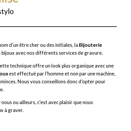
stylo
om d'un être cher ou des initiales, la
Bijouterie
s bijoux avec nos différents services de gravure.
 Cette technique offre un look plus organique avec une
joux
est effectué par l’homme et non par une machine,
ès minces. Nous vous conseillons donc d’opter pour
ge.
ous ou ailleurs, c'est avec plaisir que nous
x à graver.