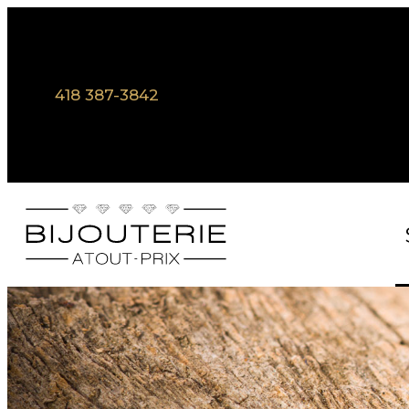
418 387-3842