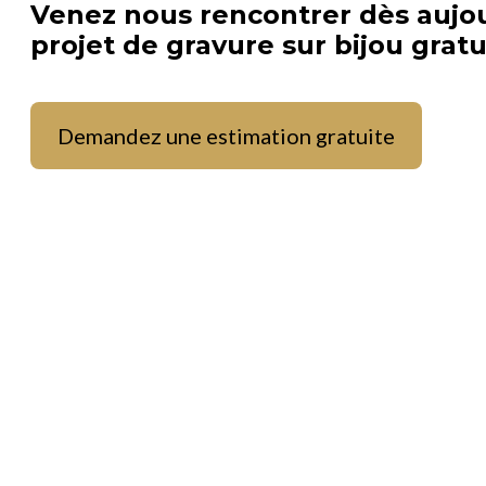
Venez nous rencontrer dès aujou
projet de gravure sur bijou grat
Demandez une estimation gratuite