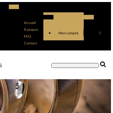
Accueil
À propos
Mon compte
FAQ
Contact
s
Rechercher :