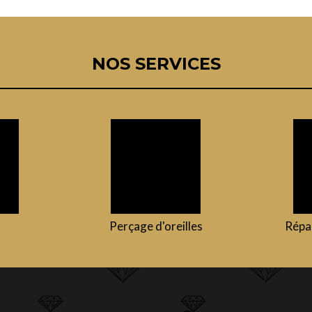
NOS SERVICES
Perçage d'oreilles
Répar