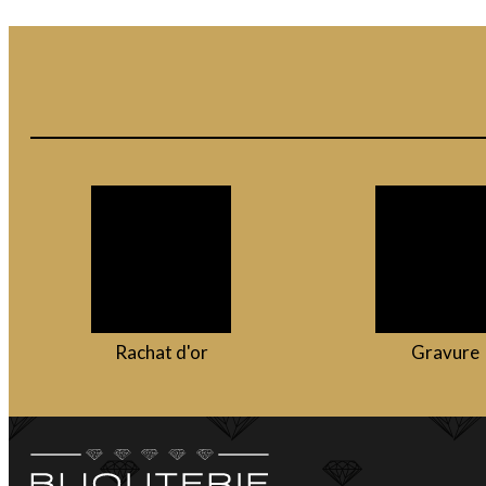
Rachat d'or
Gravure