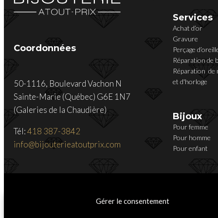
Services
Achat d’or
Gravure
Coordonnées
Perçage d’oreill
Réparation de b
Réparation de
et d'horloge
50-1116, Boulevard Vachon N
Sainte-Marie (Québec) G6E 1N7
(Galeries de la Chaudière)
Bijoux
Pour femme
Tél:
418 387-3842
Pour homme
info@bijouterieatoutprix.com
Pour enfant
Gérer le consentement
© Copyright 2020 - Bijouterie Atout-Prix