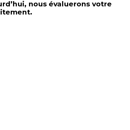
rd’hui, nous évaluerons votre
uitement.