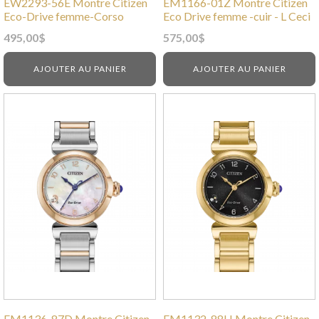
EW2293-56E Montre Citizen
EM1166-01Z Montre Citizen
Eco-Drive femme-Corso
Eco Drive femme -cuir - L Ceci
495,00
$
575,00
$
AJOUTER AU PANIER
AJOUTER AU PANIER
EM1136-87D Montre Citizen
EM1132-88H Montre Citizen