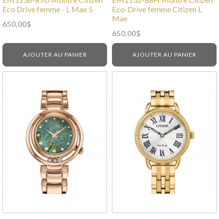
Eco Drive femme - L Mae 5
Eco-Drive femme Citizen L
Mae
650,00
$
650,00
$
AJOUTER AU PANIER
AJOUTER AU PANIER