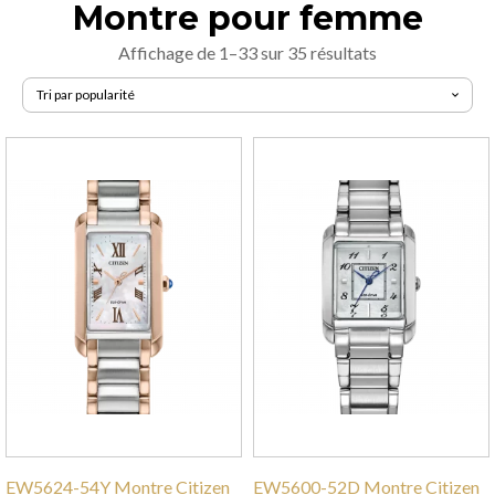
Montre pour femme
Trié
Affichage de 1–33 sur 35 résultats
par
popularité
EW5624-54Y Montre Citizen
EW5600-52D Montre Citizen