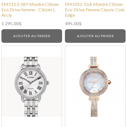
EM1113-58Y Montre Citizen
EM1052-51A Montre Citizen
Eco Drive femme - Citizen L
Eco-Drive Femme Classic Coin
Arcly
Edge
1 295,00
$
495,00
$
AJOUTER AU PANIER
AJOUTER AU PANIER