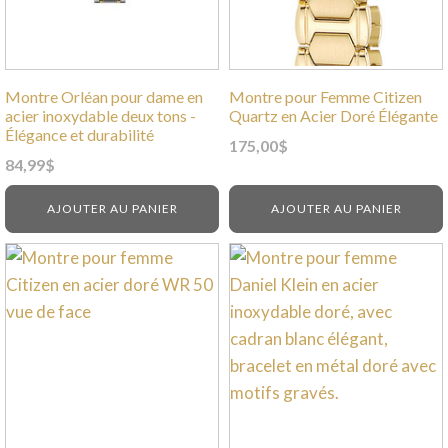
Montre Orléan pour dame en
Montre pour Femme Citizen
acier inoxydable deux tons -
Quartz en Acier Doré Élégante
Élégance et durabilité
175,00
$
84,99
$
AJOUTER AU PANIER
AJOUTER AU PANIER