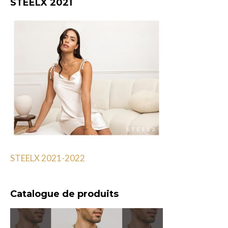
STEELX 2021
était :
est :
325,00$.
282,67$.
STEELX 2021-2022
Catalogue de produits