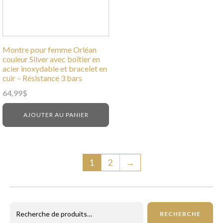
Montre pour femme Orléan
couleur Silver avec boîtier en
acier inoxydable et bracelet en
cuir – Résistance 3 bars
64,99
$
AJOUTER AU PANIER
1
2
→
Recherche
RECHERCHE
pour :